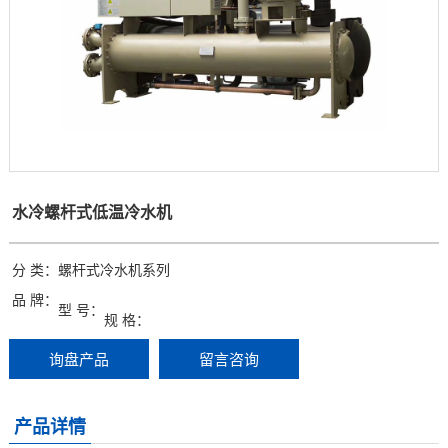
风冷式冷风机
水冷式冷风机
超低温冷风机
工业模温机系列
工业模温机系列
水冷螺杆式低温冷水机
工业模温机系列
分 类：
螺杆式冷水机系列
品 牌：
工业模温机系列
型 号：
规 格：
工业模温机系列
询盘产品
留言咨询
高温水加热器180℃
产品详情