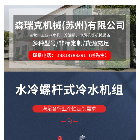
高温油加热器350℃
防爆模温机
反应釜油加热器
冷热一体模温机
辊筒专用模温机
压铸专用模温机
水式模温机
油式模温机
高温模温机