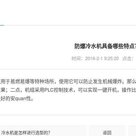
？
防爆冷水机具备哪些特点
时间：2018-2-1 9:25:20 点击
应用于易燃易爆等特种场所，使用它可以防止发生机械爆炸。那
果；二点，机组采用PLC控制技术，可以实现一键开机，操作
好的安quan性。
：冷水机是怎样进行选型的？
返回