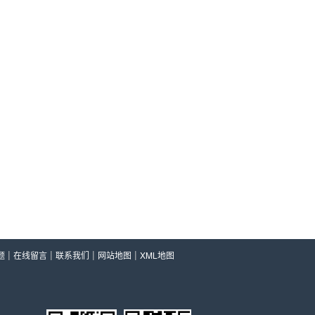
|
|
|
|
题
在线留言
联系我们
网站地图
XML地图