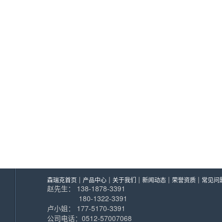
|
|
|
|
|
森瑞克首页
产品中心
关于我们
新闻动态
荣誉资质
常见问
赵先生： 138-1878-3391
180-1322-3391
卢小姐： 177-5170-3391
公司电话：0512-57007068