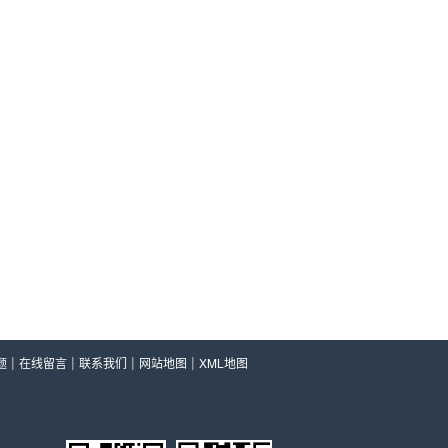
|
|
|
|
题
在线留言
联系我们
网站地图
XML地图