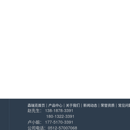
|
|
|
|
|
森瑞克首页
产品中心
关于我们
新闻动态
荣誉资质
常见问
赵先生： 138-1878-3391
180-1322-3391
卢小姐： 177-5170-3391
公司电话：0512-57007068