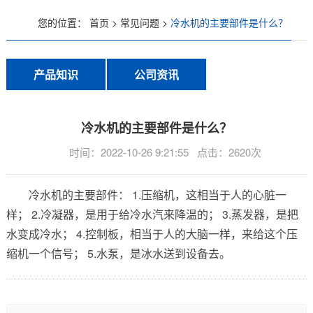
您的位置：
首页
>
常见问题
>
冷水机的主要部件是什么？
低温螺杆式冷水机
风冷螺杆式冷水机
产品知识
公司资讯
水冷螺杆式冷水机
冷水机的主要部件是什么？
工业冷油机系列
时间：2022-10-26 9:21:55 点击：2620次
风冷式冷油机
冷水机的主要部件： 1.压缩机，这相当于人的心脏一
水冷式冷油机
样； 2.冷凝器，是用于给冷水汽来降温的； 3.蒸发器，是把
水变成冷水； 4.控制板，相当于人的大脑一样，来给这个压
低温冷油机
缩机一个信号； 5.水泵，是冰水送到设备去。
工业冷风机系列